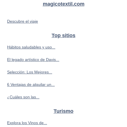
magicotextil.com
Descubre el viaje
Top sitios
Hábitos saludables y uso...
El legado artístico de Davis...
Selección: Los Mejores...
6 Ventajas de alquilar un...
¿Cuáles son las...
Turismo
Explora los Vinos de...