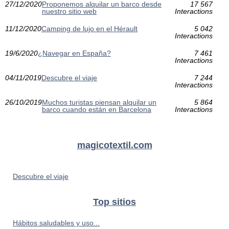
27/12/2020
Proponemos alquilar un barco desde
17 567
nuestro sitio web
Interactions
11/12/2020
Camping de lujo en el Hérault
5 042
Interactions
19/6/2020
¿Navegar en España?
7 461
Interactions
04/11/2019
Descubre el viaje
7 244
Interactions
26/10/2019
Muchos turistas piensan alquilar un
5 864
barco cuando están en Barcelona
Interactions
magicotextil.com
Descubre el viaje
Top sitios
Hábitos saludables y uso...