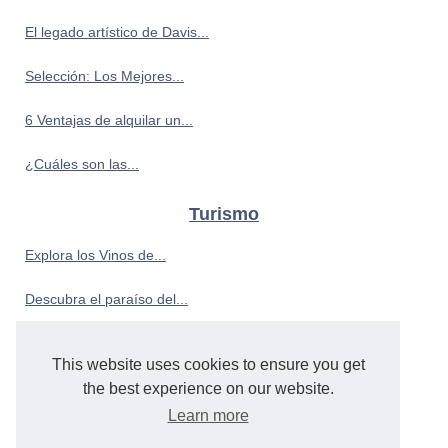
El legado artístico de Davis...
Selección: Los Mejores...
6 Ventajas de alquilar un...
¿Cuáles son las...
Turismo
Explora los Vinos de...
Descubra el paraíso del...
Camping para adultos: relax y...
This website uses cookies to ensure you get
¿Cuáles son los campings de...
the best experience on our website.
Learn more
Placeres en el mar: Alquiler...