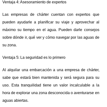
Ventaja 4: Asesoramiento de expertos
Las empresas de chárter cuentan con expertos que
pueden ayudarle a planificar su viaje y aprovechar al
máximo su tiempo en el agua. Pueden darle consejos
sobre dónde ir, qué ver y cómo navegar por las aguas de
su zona.
Ventaja 5: La seguridad es lo primero
Al alquilar una embarcación a una empresa de chárter,
sabe que estará bien mantenida y será segura para su
uso. Esta tranquilidad tiene un valor incalculable a la
hora de explorar una zona desconocida o aventurarse en
aguas abiertas.