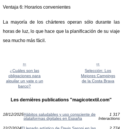
Ventaja 6: Horarios convenientes
La mayoría de los chárteres operan sólo durante las
horas de luz, lo que hace que la planificación de su viaje
sea mucho más fácil.
¿Cuáles son las
Selección: Los
obligaciones para
Mejores Campings
alquilar un yate o un
de la Costa Brava
barco?
Les dernières publications "magicotextil.com"
18/12/2025
Hábitos saludables y uso consciente de
1 317
plataformas digitales en España
Interactions
22/7/2024
El legado artístico de Davis Saroni en las
2 774