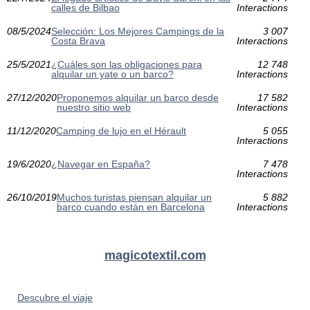
calles de Bilbao
Interactions
08/5/2024
Selección: Los Mejores Campings de la
3 007
Costa Brava
Interactions
25/5/2021
¿Cuáles son las obligaciones para
12 748
alquilar un yate o un barco?
Interactions
27/12/2020
Proponemos alquilar un barco desde
17 582
nuestro sitio web
Interactions
11/12/2020
Camping de lujo en el Hérault
5 055
Interactions
19/6/2020
¿Navegar en España?
7 478
Interactions
26/10/2019
Muchos turistas piensan alquilar un
5 882
barco cuando están en Barcelona
Interactions
magicotextil.com
Descubre el viaje