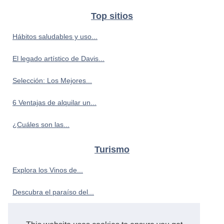
Top sitios
Hábitos saludables y uso...
El legado artístico de Davis...
Selección: Los Mejores...
6 Ventajas de alquilar un...
¿Cuáles son las...
Turismo
Explora los Vinos de...
Descubra el paraíso del...
Camping para adultos: relax y...