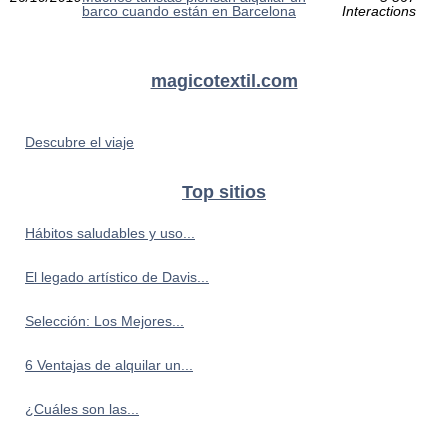
barco cuando están en Barcelona
Interactions
magicotextil.com
Descubre el viaje
Top sitios
Hábitos saludables y uso...
El legado artístico de Davis...
Selección: Los Mejores...
6 Ventajas de alquilar un...
¿Cuáles son las...