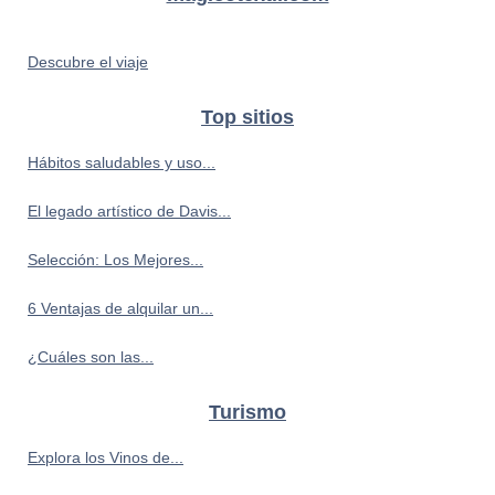
Descubre el viaje
Top sitios
Hábitos saludables y uso...
El legado artístico de Davis...
Selección: Los Mejores...
6 Ventajas de alquilar un...
¿Cuáles son las...
Turismo
Explora los Vinos de...