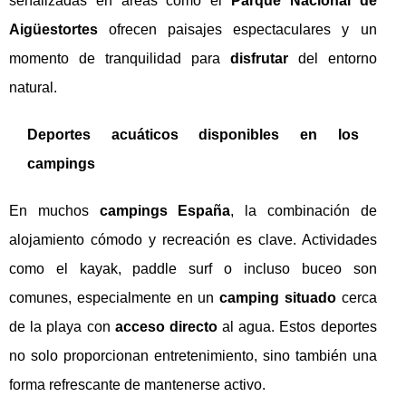
señalizadas en áreas como el
Parque Nacional de
Aigüestortes
ofrecen paisajes espectaculares y un
momento de tranquilidad para
disfrutar
del entorno
natural.
Deportes acuáticos disponibles en los
campings
En muchos
campings España
, la combinación de
alojamiento cómodo y recreación es clave. Actividades
como el kayak, paddle surf o incluso buceo son
comunes, especialmente en un
camping situado
cerca
de la playa con
acceso directo
al agua. Estos deportes
no solo proporcionan entretenimiento, sino también una
forma refrescante de mantenerse activo.