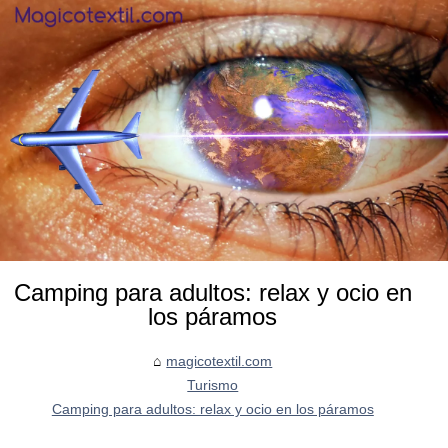
Camping para adultos: relax y ocio en
los páramos
magicotextil.com
Turismo
Camping para adultos: relax y ocio en los páramos